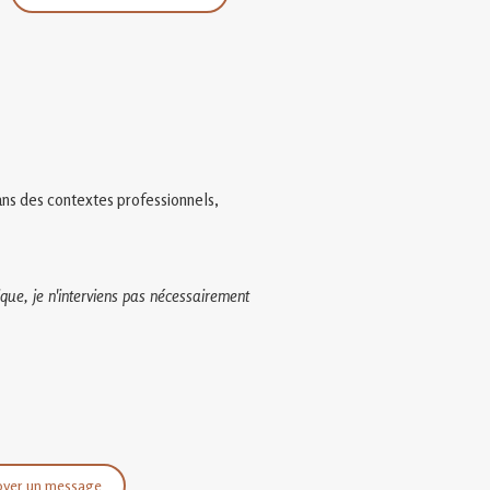
.
dans des contextes professionnels,
que, je n'interviens pas nécessairement
oyer un message