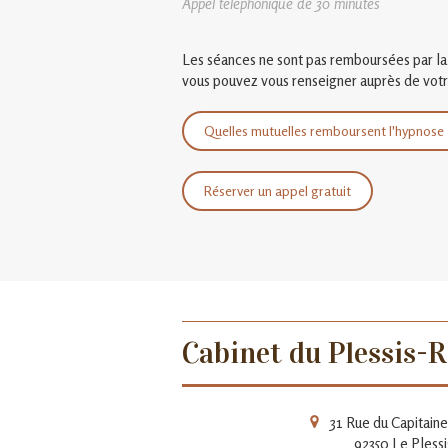
Appel téléphonique de 30 minutes
Les séances ne sont pas remboursées par la 
vous pouvez vous renseigner auprès de votre
Quelles mutuelles remboursent l'hypnose 
Réserver un appel gratuit
Cabinet du Plessis-R
31 Rue du Capitain
92350
Le Pless