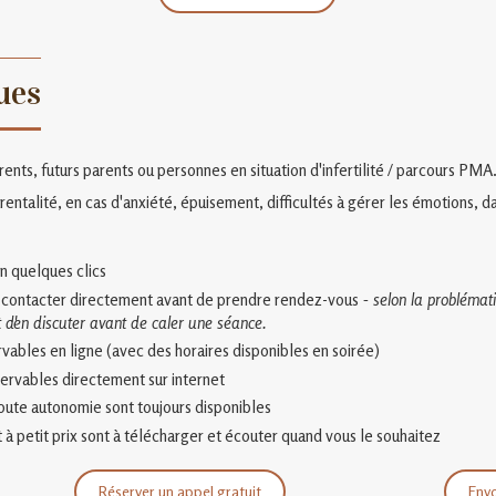
ues
nts, futurs parents ou personnes en situation d'infertilité / parcours PMA
entalité, en cas d'anxiété, épuisement, difficultés à gérer les émotions, 
n quelques clics
 contacter directement avant de prendre rendez-vous
- selon la problémati
t d'en discuter avant de caler une séance.
vables en ligne (avec des horaires disponibles en soirée)
servables directement sur internet
toute autonomie sont toujours disponibles
 à petit prix sont à télécharger et écouter quand vous le souhaitez
Réserver un appel gratuit
Env