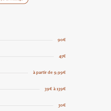
90€
45€
à partir de 9,99€
39€ à 139€
30€