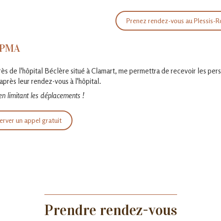
Prenez rendez-vous au Plessis-R
e PMA
rès de l'hôpital Béclère situé à Clamart, me permettra de recevoir les pers
après leur rendez-vous à l'hôpital.
en limitant les déplacements !
erver un appel gratuit
Prendre rendez-vous