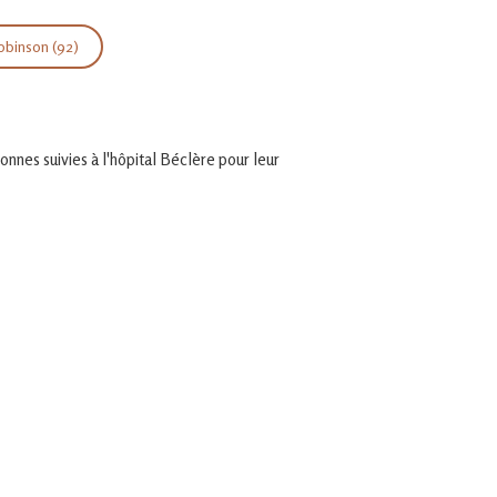
obinson (92)
onnes suivies à l'hôpital Béclère pour leur