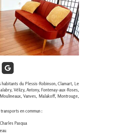
s habitants du Plessis-Robinson, Clamart, Le
alabry, Vélizy, Antony, Fontenay-aux-Roses,
es Moulineaux, Vanves, Malakoff, Montrouge,
 transports en commun :
t Charles Pasqua
meau