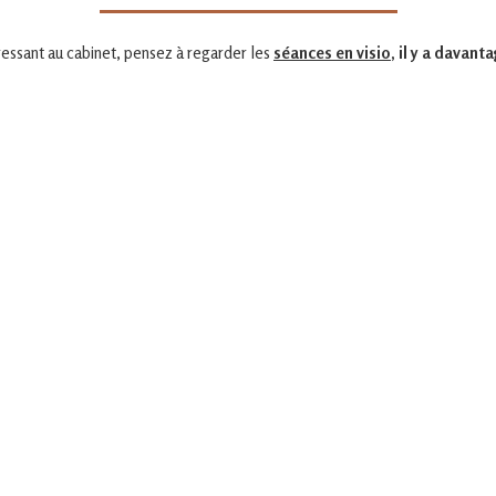
ressant au cabinet, pensez à regarder les
séances en visio
, il y a davant