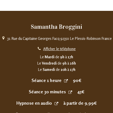
Samantha Broggini
31 Rue du Capitaine Georges Facq
92350
Le Plessis-Robinson
France
Afficher le téléphone
Le
Mardi
de
9h
à
17h
Le
Vendredi
de
9h
à
16h
Le
Samedi
de
10h
à
17h
Séance 1 heure
90€
Séance 30 minutes
45€
Hypnose en audio
à partir de 9,99€