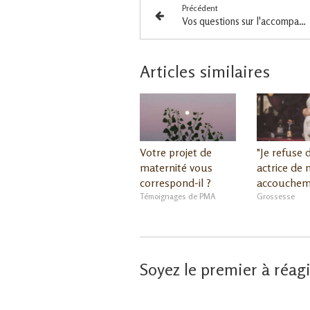
Précédent
Vos questions sur l'accompagnement
Articles similaires
Votre projet de
"Je refuse d
maternité vous
actrice de
correspond-il ?
accouchem
Témoignages de PMA
Grossesse
Soyez le premier à réagi