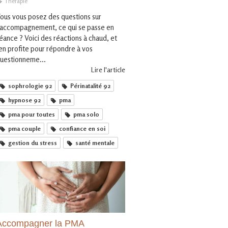
Thérapie
ous vous posez des questions sur
'accompagnement, ce qui se passe en
éance ? Voici des réactions à chaud, et
'en profite pour répondre à vos
uestionneme...
Lire l'article
sophrologie 92
Périnatalité 92
hypnose 92
pma
pma pour toutes
pma solo
pma couple
confiance en soi
gestion du stress
santé mentale
Accompagner la PMA