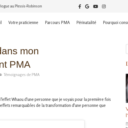
logue au Plessis-Robinson
l
Votre praticienne
Parcours PMA
Périnatalité
Pourquoi consu
R
 dans mon
nt PMA
Témoignages de PMA
l'effet Whaou d'une personne que je voyais pour la première fois
effets remarquables de la transformation d'une personne que