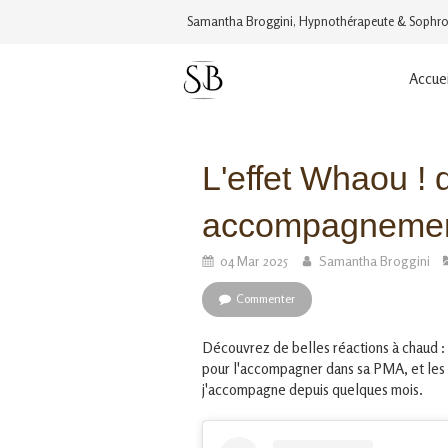
Samantha Broggini, Hypnothérapeute & Sophro
Accuei
L'effet Whaou !
accompagneme
04 Mar 2025
Samantha Broggini
Commenter
Découvrez de belles réactions à chaud : 
pour l'accompagner dans sa PMA, et les 
j'accompagne depuis quelques mois.