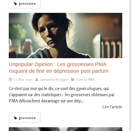
grossesse
Unpopular Opinion : Les grossesses PMA
risquent de finir en dépression post partum
10 Mar 2025
Samantha Broggini
Vivre la PMA
Ce n'est pas moi qui le dis, ce sont des gynécologues, qui
s'appuient sur des statistiques : les grossesses obtenues par
PMA débouchent davantage sur une dép...
Lire l'article
grossesse