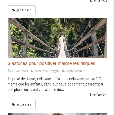
Lire l'article
grossesse
3 astuces pour positiver malgré les risques
21 Oct 2024
Samantha Broggini
Santé mentale
La prise de risque, cela vous effraie, ou cela vous motive ? De
même que les enfants, dans leur développement, passent par
une phase où ils ont conscience du...
Lire l'article
grossesse