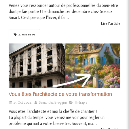
Venez vous ressourcer autour de professionnelles du bien-être
dont je fais partie ! Le dimanche 1er décembre chez Sceaux
Smart. C'est presque l'hiver, il fai...
Lire l'article
grossesse
Vous êtes l'architecte de votre transformation
25 Oct 2024
Samantha Broggini
Thérapie
Vous êtes l'architecte et moi la cheffe de chantier !
La plupart du temps, vous venez me voir pour régler un
problème qui nuit à votre bien-être. Souvent, ma...