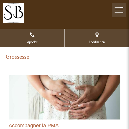
Appeler
Localisation
Grossesse
Accompagner la PMA