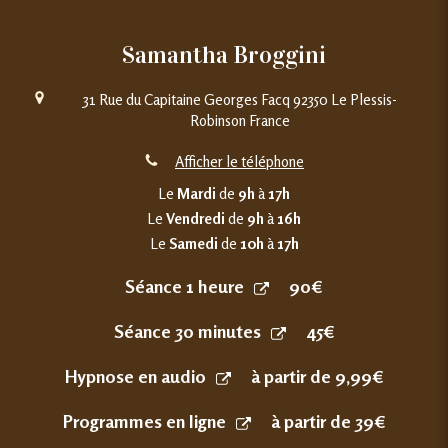
Samantha Broggini
31 Rue du Capitaine Georges Facq
92350
Le Plessis-
Robinson
France
Afficher le téléphone
Le
Mardi
de
9h
à
17h
Le
Vendredi
de
9h
à
16h
Le
Samedi
de
10h
à
17h
Séance 1 heure
90€
Séance 30 minutes
45€
Hypnose en audio
à partir de 9,99€
Programmes en ligne
à partir de 39€