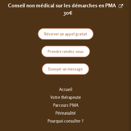
Conseil non médical sur les démarches en PMA
30€
Réserver un appel gratuit
Prendre rendez-vous
Envoyer un message
Accueil
Votre thérapeute
Parcours PMA
Périnatalité
Pourquoi consulter ?