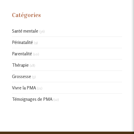
Catégories
Santé mentale
(36)
Périnatalité
(9)
Parentalité
(10)
Thérapie
(18)
Grossesse
(3)
Vivre la PMA
(21)
Témoignages de PMA
(12)