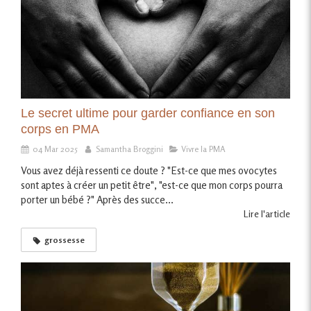
Le secret ultime pour garder confiance en son
corps en PMA
04 Mar 2025
Samantha Broggini
Vivre la PMA
Vous avez déjà ressenti ce doute ? "Est-ce que mes ovocytes
sont aptes à créer un petit être", "est-ce que mon corps pourra
porter un bébé ?" Après des succe...
Lire l'article
grossesse