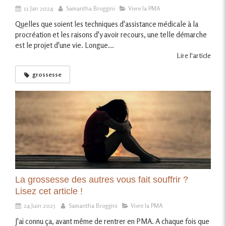
11 Jan 2024
Samantha Broggini
Vivre la PMA
Quelles que soient les techniques d'assistance médicale à la
procréation et les raisons d'y avoir recours, une telle démarche
est le projet d'une vie. Longue...
Lire l'article
grossesse
La grossesse des autres vous fait souffrir ?
Lisez cet article !
24 Juin 2025
Samantha Broggini
Vivre la PMA
J'ai connu ça, avant même de rentrer en PMA. A chaque fois que