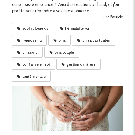
qui se passe en séance ? Voici des réactions à chaud, et j'en
profite pour répondre à vos questionneme...
Lire l'article
sophrologie 92
Périnatalité 92
hypnose 92
pma
pma pour toutes
pma solo
pma couple
confiance en soi
gestion du stress
santé mentale