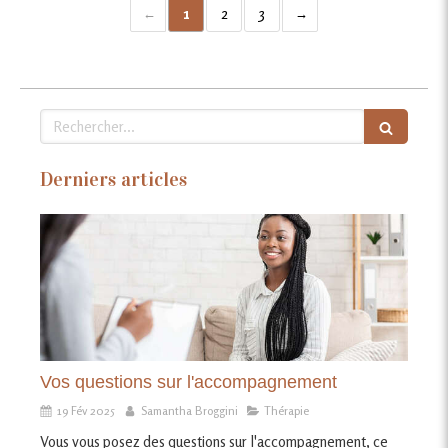
1
2
3
Rechercher
Derniers articles
Vos questions sur l'accompagnement
19 Fév 2025
Samantha Broggini
Thérapie
Vous vous posez des questions sur l'accompagnement, ce