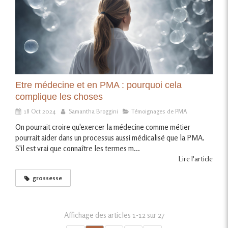
Etre médecine et en PMA : pourquoi cela
complique les choses
18 Oct 2024
Samantha Broggini
Témoignages de PMA
On pourrait croire qu'exercer la médecine comme métier
pourrait aider dans un processus aussi médicalisé que la PMA.
S'il est vrai que connaître les termes m...
Lire l'article
grossesse
Affichage des articles 1-12 sur 27