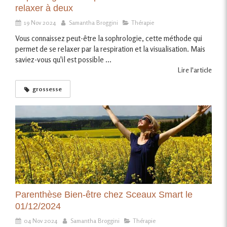
relaxer à deux
19 Nov 2024
Samantha Broggini
Thérapie
Vous connaissez peut-être la sophrologie, cette méthode qui
permet de se relaxer par la respiration et la visualisation. Mais
saviez-vous qu'il est possible ...
Lire l'article
grossesse
Parenthèse Bien-être chez Sceaux Smart le
01/12/2024
04 Nov 2024
Samantha Broggini
Thérapie