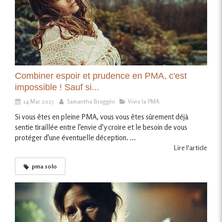
Combiner espoir et prudence en PMA, c'est
impossible ! Sauf si...
14 Mar 2025
Samantha Broggini
Vivre la PMA
Si vous êtes en pleine PMA, vous vous êtes sûrement déjà
sentie tiraillée entre l'envie d'y croire et le besoin de vous
protéger d'une éventuelle déception. ...
Lire l'article
pma solo