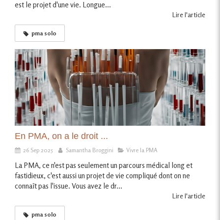
est le projet d'une vie. Longue...
Lire l'article
pma solo
En PMA, on a le droit ...
26 Sep 2025
Samantha Broggini
Vivre la PMA
La PMA, ce n'est pas seulement un parcours médical long et
fastidieux, c'est aussi un projet de vie compliqué dont on ne
connaît pas l'issue. Vous avez le dr...
Lire l'article
pma solo