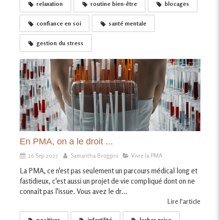
relaxation
routine bien-être
blocages
confiance en soi
santé mentale
gestion du stress
En PMA, on a le droit ...
26 Sep 2025
Samantha Broggini
Vivre la PMA
La PMA, ce n'est pas seulement un parcours médical long et
fastidieux, c'est aussi un projet de vie compliqué dont on ne
connaît pas l'issue. Vous avez le dr...
Lire l'article
positiver
infertilité
lacher prise