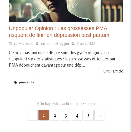
Unpopular Opinion : Les grossesses PMA
risquent de finir en dépression post partum
10 Mar 2025
Samantha Broggini
Vivre la PMA
Ce n'est pas moi qui le dis, ce sont des gynécologues, qui
s'appuient sur des statistiques : les grossesses obtenues par
PMA débouchent davantage sur une dép...
Lire l'article
pma solo
Affichage des articles 1-12 sur 50
1
2
3
4
5