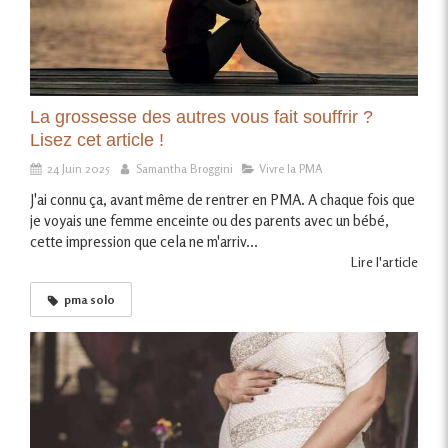
La grossesse des autres vous fait souffrir ?
Lisez cet article !
24 Juin 2025
Samantha Broggini
Vivre la PMA
J'ai connu ça, avant même de rentrer en PMA. A chaque fois que
je voyais une femme enceinte ou des parents avec un bébé,
cette impression que cela ne m'arriv...
Lire l'article
pma solo