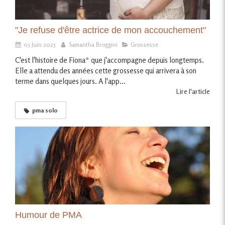
"Je refuse d'être actrice de mon accouchement"
05 Juin 2025
Samantha Broggini
Grossesse
C'est l'histoire de Fiona* que j'accompagne depuis longtemps.
Elle a attendu des années cette grossesse qui arrivera à son
terme dans quelques jours. A l'app...
Lire l'article
pma solo
Humour de PMA