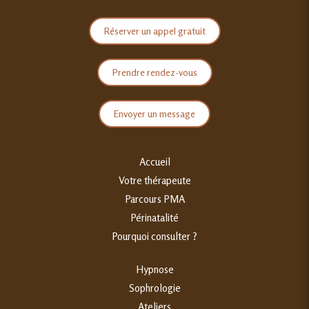
Réserver un appel gratuit
Prendre rendez-vous
Envoyer un message
Accueil
Votre thérapeute
Parcours PMA
Périnatalité
Pourquoi consulter ?
Hypnose
Sophrologie
Ateliers