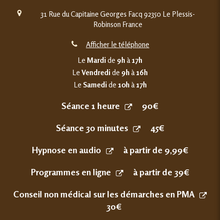
31 Rue du Capitaine Georges Facq
92350
Le Plessis-
Robinson
France
Afficher le téléphone
Le
Mardi
de
9h
à
17h
Le
Vendredi
de
9h
à
16h
Le
Samedi
de
10h
à
17h
Séance 1 heure
90€
Séance 30 minutes
45€
Hypnose en audio
à partir de 9,99€
Programmes en ligne
à partir de 39€
Conseil non médical sur les démarches en PMA
30€