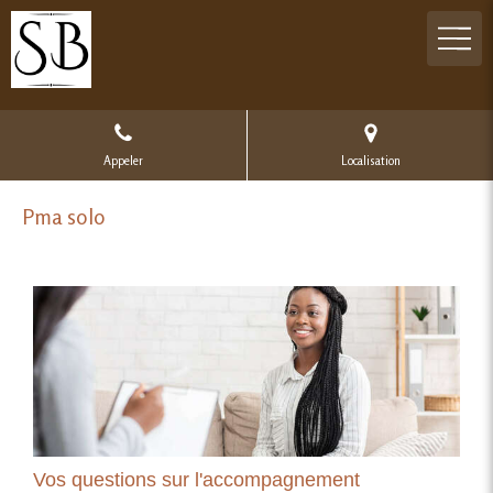
Appeler
Localisation
Pma solo
Vos questions sur l'accompagnement