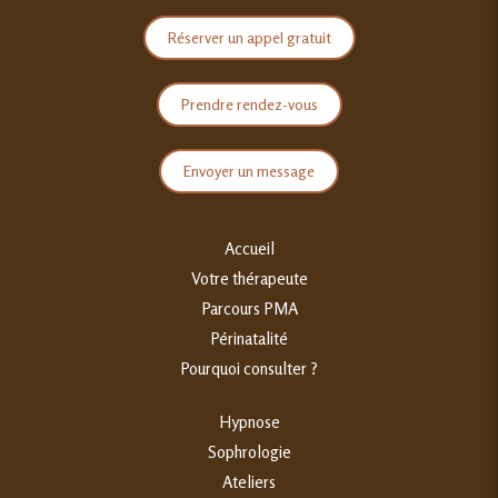
Réserver un appel gratuit
Prendre rendez-vous
Envoyer un message
Accueil
Votre thérapeute
Parcours PMA
Périnatalité
Pourquoi consulter ?
Hypnose
Sophrologie
Ateliers