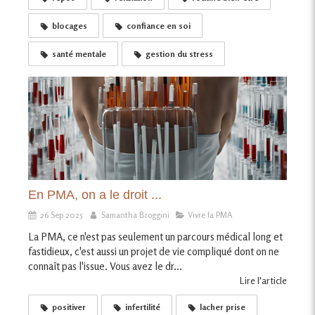
blocages
confiance en soi
santé mentale
gestion du stress
En PMA, on a le droit ...
26 Sep 2025
Samantha Broggini
Vivre la PMA
La PMA, ce n'est pas seulement un parcours médical long et
fastidieux, c'est aussi un projet de vie compliqué dont on ne
connaît pas l'issue. Vous avez le dr...
Lire l'article
positiver
infertilité
lacher prise