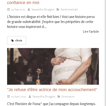
confiance en moi
14 Sep 2025
Samantha Broggini
Santé mentale
L'histoire est dingue et elle finit bien ! Voici une histoire perso
de grande vulnérabilité. J'espère que les péripéties de cette
histoire vous inspireront d...
Lire l'article
choix
"Je refuse d'être actrice de mon accouchement"
05 Juin 2025
Samantha Broggini
Grossesse
C'est l'histoire de Fiona* que j'accompagne depuis longtemps.