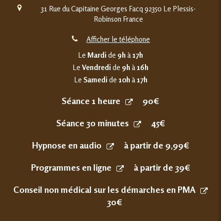
31 Rue du Capitaine Georges Facq
92350
Le Plessis-
Robinson
France
Afficher le téléphone
Le
Mardi
de
9h
à
17h
Le
Vendredi
de
9h
à
16h
Le
Samedi
de
10h
à
17h
Séance 1 heure
90€
Séance 30 minutes
45€
Hypnose en audio
à partir de 9,99€
Programmes en ligne
à partir de 39€
Conseil non médical sur les démarches en PMA
30€