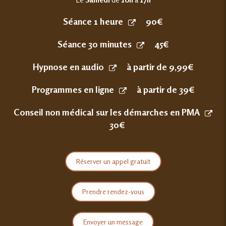
Séance 1 heure
90€
Séance 30 minutes
45€
Hypnose en audio
à partir de 9,99€
Programmes en ligne
à partir de 39€
Conseil non médical sur les démarches en PMA
30€
Réserver un appel gratuit
Prendre rendez-vous
Envoyer un message