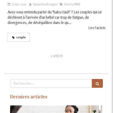
21 Jan 2025
Samantha Broggini
Vivre la PMA
Avez-vous entendu parler du "baby clash" ? Les couples qui se
déchirent à l'arrivée d'un bébé car trop de fatigue, de
divergences, de déséquilibre dans le qu...
Lire l'article
couple
1 article
Rechercher
Derniers articles