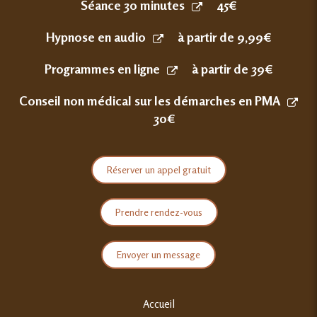
Séance 30 minutes
45€
Hypnose en audio
à partir de 9,99€
Programmes en ligne
à partir de 39€
Conseil non médical sur les démarches en PMA
30€
Réserver un appel gratuit
Prendre rendez-vous
Envoyer un message
Accueil