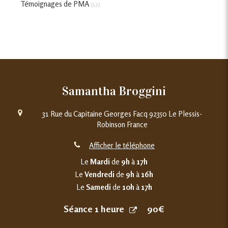
Témoignages de PMA
(12)
Samantha Broggini
31 Rue du Capitaine Georges Facq
92350
Le Plessis-
Robinson
France
Afficher le téléphone
Le
Mardi
de
9h
à
17h
Le
Vendredi
de
9h
à
16h
Le
Samedi
de
10h
à
17h
Séance 1 heure
90€