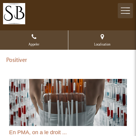
Appeler
Localisation
Positiver
En PMA, on a le droit ...