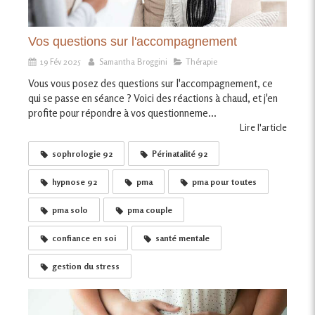
Vos questions sur l'accompagnement
19 Fév 2025
Samantha Broggini
Thérapie
Vous vous posez des questions sur l'accompagnement, ce
qui se passe en séance ? Voici des réactions à chaud, et j'en
profite pour répondre à vos questionneme...
Lire l'article
sophrologie 92
Périnatalité 92
hypnose 92
pma
pma pour toutes
pma solo
pma couple
confiance en soi
santé mentale
gestion du stress