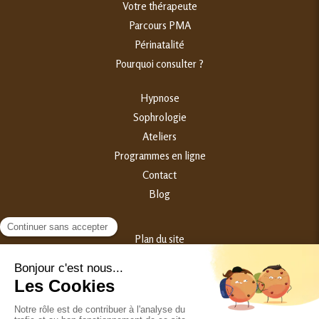
Votre thérapeute
Parcours PMA
Périnatalité
Pourquoi consulter ?
Hypnose
Sophrologie
Ateliers
Programmes en ligne
Contact
Blog
Plan du site
Mentions légales
©2023 Samantha Broggini - Hypnothérapeute Périnatalité