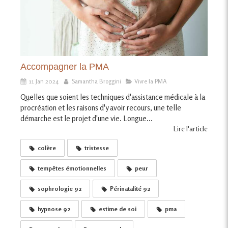
Accompagner la PMA
11 Jan 2024
Samantha Broggini
Vivre la PMA
Quelles que soient les techniques d'assistance médicale à la
procréation et les raisons d'y avoir recours, une telle
démarche est le projet d'une vie. Longue...
Lire l'article
colère
tristesse
tempêtes émotionnelles
peur
sophrologie 92
Périnatalité 92
hypnose 92
estime de soi
pma