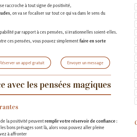
 se raccroche à tout signe de positivité,
tudes,
on va se focaliser sur tout ce qui va dans le sens du
bilité par rapport à ces pensées, si irrationnelles soient-elles.
contre ces pensées, vous pouvez simplement
faire en sorte
Réserver un appel gratuit
Envoyer un message
e avec les pensées magiques
urantes
 de la positivité peuvent
remplir votre réservoir de confiance
:
 les bons présages sont là, alors vous pouvez aller pleine
vez à affronter