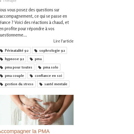
Thérapie
ous vous posez des questions sur
'accompagnement, ce qui se passe en
éance ? Voici des réactions à chaud, et
'en profite pour répondre à vos
uestionneme...
Lire l'article
Périnatalité 92
sophrologie 92
hypnose 92
pma
pma pour toutes
pma solo
pma couple
confiance en soi
gestion du stress
santé mentale
Accompagner la PMA