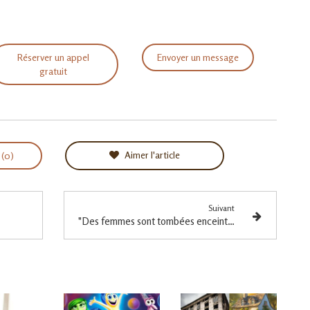
Réserver un appel
Envoyer un message
gratuit
Aimer l'article
 (0)
Suivant
"Des femmes sont tombées enceintes avec votre accompagnement ?"