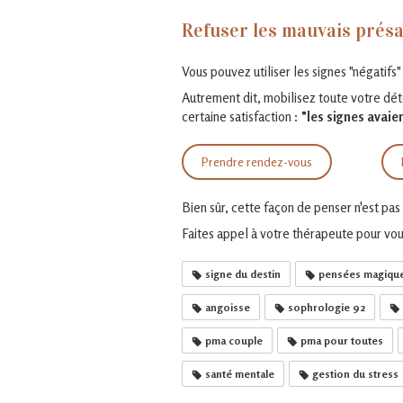
Refuser les mauvais prés
Vous pouvez utiliser les signes "négatifs
Autrement dit, mobilisez toute votre déte
certaine satisfaction :
"les signes avaien
Prendre rendez-vous
Bien sûr, cette façon de penser n'est p
Faites appel à votre thérapeute pour vo
signe du destin
pensées magiqu
angoisse
sophrologie 92
pma couple
pma pour toutes
santé mentale
gestion du stress