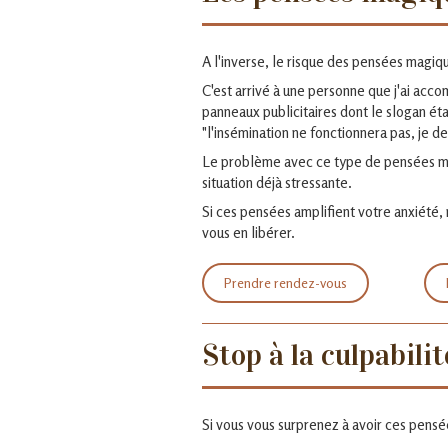
A l'inverse, le risque des pensées magiq
C'est arrivé à une personne que j'ai accom
panneaux publicitaires dont le slogan ét
"l'insémination ne fonctionnera pas, je de
Le problème avec ce type de pensées ma
situation déjà stressante.
Si ces pensées amplifient votre anxiété,
vous en libérer.
Prendre rendez-vous
Stop à la culpabil
Si vous vous surprenez à avoir ces pensé