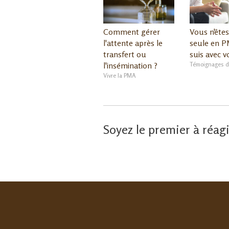
Comment gérer
Vous n'êtes
l'attente après le
seule en P
transfert ou
suis avec v
l'insémination ?
Témoignages 
Vivre la PMA
Soyez le premier à réagi