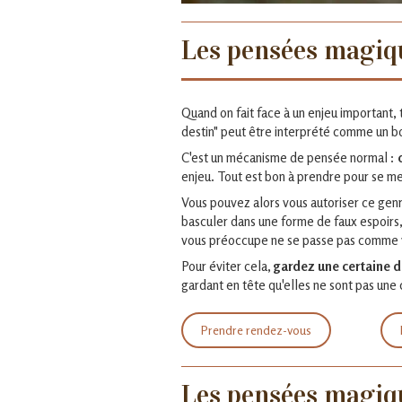
Les pensées magiqu
Quand on fait face à un enjeu important, 
destin" peut être interprété comme un b
C'est un mécanisme de pensée normal :
enjeu. Tout est bon à prendre pour se mett
Vous pouvez alors vous autoriser ce genr
basculer dans une forme de faux espoirs
vous préoccupe ne se passe pas comme 
Pour éviter cela,
gardez une certaine d
gardant en tête qu'elles ne sont pas une 
Prendre rendez-vous
Les pensées magiq