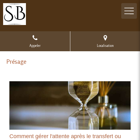
Appeler
Localisation
Présage
Comment gérer l'attente après le transfert ou