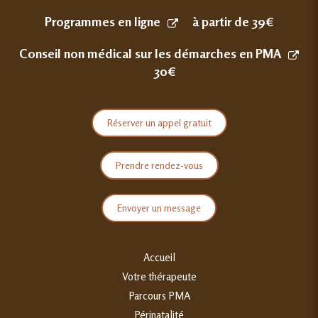
Programmes en ligne
à partir de 39€
Conseil non médical sur les démarches en PMA
30€
Réserver un appel gratuit
Prendre rendez-vous
Envoyer un message
Accueil
Votre thérapeute
Parcours PMA
Périnatalité