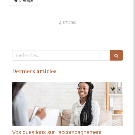
présage
4 articles
Rechercher
Derniers articles
Vos questions sur l'accompagnement