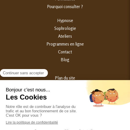
Pourquoi consulter ?
Hypnose
Sophrologie
Ateliers
Programmes en ligne
Contact
Blog
Plan du site
Mentions légales
©2023 Samantha Broggini - Hypnothérapeute Périnatalité