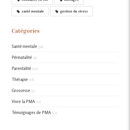
santé mentale
gestion du stress
Catégories
Santé mentale
(36)
Périnatalité
(9)
Parentalité
(10)
Thérapie
(18)
Grossesse
(3)
Vivre la PMA
(21)
Témoignages de PMA
(12)