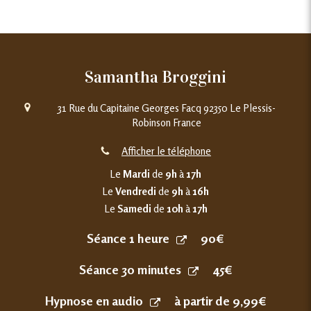
Samantha Broggini
31 Rue du Capitaine Georges Facq
92350
Le Plessis-
Robinson
France
Afficher le téléphone
Le
Mardi
de
9h
à
17h
Le
Vendredi
de
9h
à
16h
Le
Samedi
de
10h
à
17h
Séance 1 heure
90€
Séance 30 minutes
45€
Hypnose en audio
à partir de 9,99€