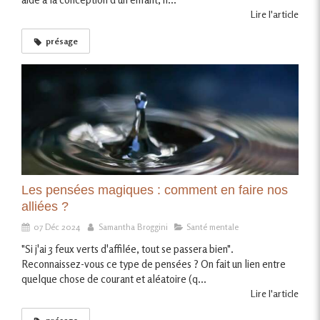
Lire l'article
présage
Les pensées magiques : comment en faire nos
alliées ?
07 Déc 2024
Samantha Broggini
Santé mentale
"Si j'ai 3 feux verts d'affilée, tout se passera bien".
Reconnaissez-vous ce type de pensées ? On fait un lien entre
quelque chose de courant et aléatoire (q...
Lire l'article