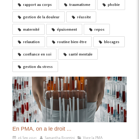
rapport au corps
traumatisme
phobie
gestion de la douleur
réussite
maternité
épuisement
repos
relaxation
routine bien-être
blocages
confiance en soi
santé mentale
gestion du stress
En PMA, on a le droit ...
26 Sep 2025
Samantha Broggini
Vivre la PMA