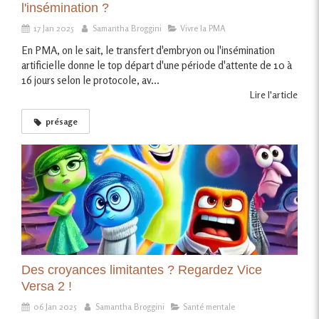
l'insémination ?
17 Jan 2025
Samantha Broggini
Vivre la PMA
En PMA, on le sait, le transfert d'embryon ou l'insémination
artificielle donne le top départ d'une période d'attente de 10 à
16 jours selon le protocole, av...
Lire l'article
présage
Des croyances limitantes ? Regardez Vice
Versa 2 !
06 Jan 2025
Samantha Broggini
Santé mentale