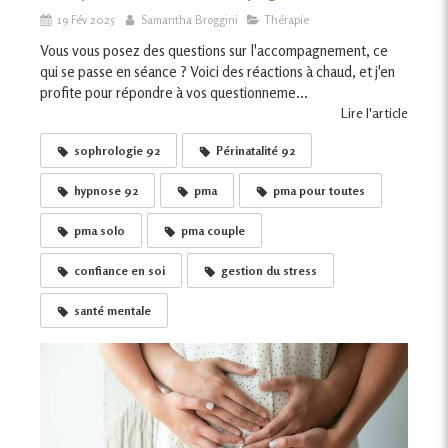
19 Fév 2025
Samantha Broggini
Thérapie
Vous vous posez des questions sur l'accompagnement, ce
qui se passe en séance ? Voici des réactions à chaud, et j'en
profite pour répondre à vos questionneme...
Lire l'article
sophrologie 92
Périnatalité 92
hypnose 92
pma
pma pour toutes
pma solo
pma couple
confiance en soi
gestion du stress
santé mentale