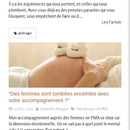
Il y a les expériences qui nous portent, et celles qui nous
plombent. Avez-vous déjà eu des pensées parasites qui vous
bloquent, vous empêchent de faire ou d...
Lire l'article
présage
"Des femmes sont tombées enceintes avec
votre accompagnement ?"
09 Déc 2024
Samantha Broggini
Témoignages de PMA
Mon accompagnement auprès des femmes en PMA se situe sur
la dimension émotionnelle. On ne sait pas à quel point le mental
aide à la conception d'un enfant, n...