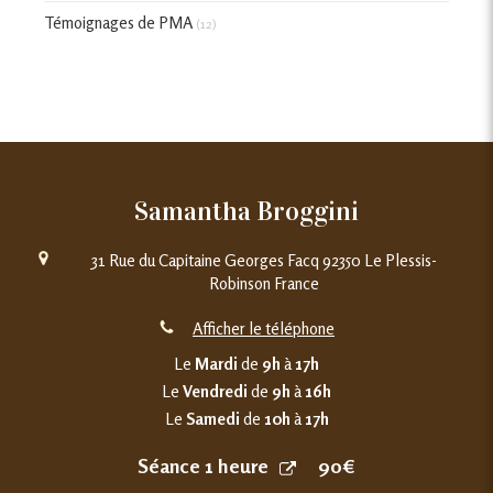
Témoignages de PMA
(12)
Samantha Broggini
31 Rue du Capitaine Georges Facq
92350
Le Plessis-
Robinson
France
Afficher le téléphone
Le
Mardi
de
9h
à
17h
Le
Vendredi
de
9h
à
16h
Le
Samedi
de
10h
à
17h
Séance 1 heure
90€