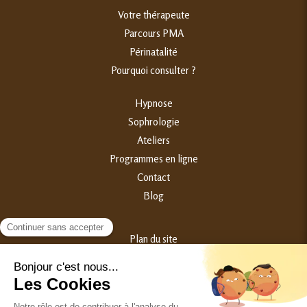
Votre thérapeute
Parcours PMA
Périnatalité
Pourquoi consulter ?
Hypnose
Sophrologie
Ateliers
Programmes en ligne
Contact
Blog
Plan du site
Mentions légales
©2023 Samantha Broggini - Hypnothérapeute Périnatalité