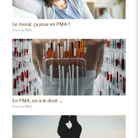
Le moral, ça joue en PMA ?
Vivre la PMA
En PMA, on a le droit ...
Vivre la PMA