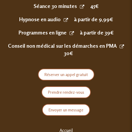
Séance 30 minutes
45€
Hypnose en audio
à partir de 9,99€
Programmes en ligne
à partir de 39€
Conseil non médical sur les démarches en PMA
30€
Réserver un appel gratuit
Prendre rendez-vous
Envoyer un message
Accueil