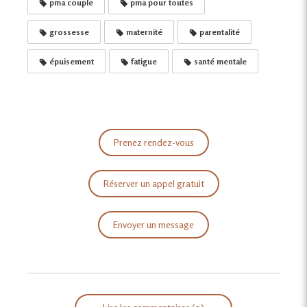
pma couple
pma pour toutes
grossesse
maternité
parentalité
épuisement
fatigue
santé mentale
Prenez rendez-vous
Réserver un appel gratuit
Envoyer un message