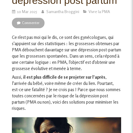
dépression post partum
10 Mar 2025
Samantha Broggini
Vivre la PMA
Commenter
Ce n'est pas moi qui le dis, ce sont des gynécologues, qui
s'appuient sur des statistiques : les grossesses obtenues par
PMA débouchent davantage sur une dépression post-partum
que les grossesses spontanées. Dans un sens, cela répond à
une certaine logique : en PMA, l'objectif est d'obtenir une
grossesse évolutive et menée à terme.
Aussi,
il est plus difficile de se projeter sur l'après
,
l'arrivée du bébé, voire même de créer du lien. Pourtant,
est-ce une fatalité ? Je ne crois pas ! Parce que nous sommes
toutes concernées par le risque de la dépression post
partum (PMA ou non), voici des solutions pour minimiser les
risques.