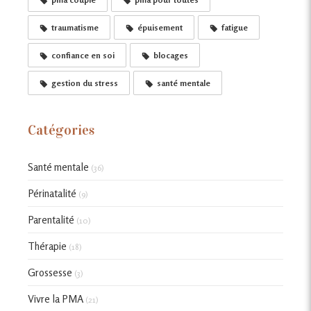
traumatisme
épuisement
fatigue
confiance en soi
blocages
gestion du stress
santé mentale
Catégories
Santé mentale
(36)
Périnatalité
(9)
Parentalité
(10)
Thérapie
(18)
Grossesse
(3)
Vivre la PMA
(21)