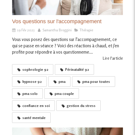
Vos questions sur l'accompagnement
19 Fév 2025
Samantha Broggini
Thérapie
Vous vous posez des questions sur l'accompagnement, ce
qui se passe en séance ? Voici des réactions à chaud, et j'en
profite pour répondre à vos questionneme...
Lire l'article
sophrologie 92
Périnatalité 92
hypnose 92
pma
pma pour toutes
pma solo
pma couple
confiance en soi
gestion du stress
santé mentale