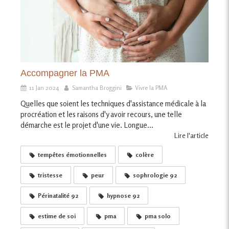
Accompagner la PMA
11 Jan 2024
Samantha Broggini
Vivre la PMA
Quelles que soient les techniques d'assistance médicale à la
procréation et les raisons d'y avoir recours, une telle
démarche est le projet d'une vie. Longue...
Lire l'article
tempêtes émotionnelles
colère
tristesse
peur
sophrologie 92
Périnatalité 92
hypnose 92
estime de soi
pma
pma solo