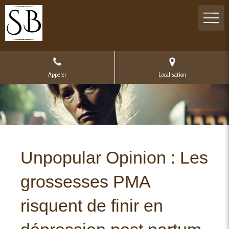
Appeler
Localisation
Unpopular Opinion : Les
grossesses PMA
risquent de finir en