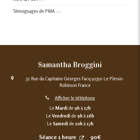
Témoignages de PMA
(12)
Samantha Broggini
31 Rue du Capitaine Georges Facq
92350
Le Plessis-
Robinson
France
Afficher le téléphone
Le
Mardi
de
9h
à
17h
Le
Vendredi
de
9h
à
16h
Le
Samedi
de
10h
à
17h
Séance 1 heure
90€