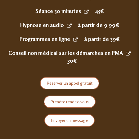
Séance 30 minutes
45€
Hypnose en audio
à partir de 9,99€
Programmes en ligne
à partir de 39€
Conseil non médical sur les démarches en PMA
30€
Réserver un appel gratuit
Prendre rendez-vous
Envoyer un message