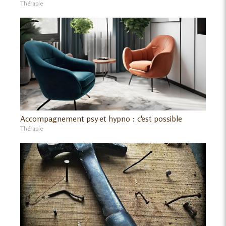
Thérapie
Accompagnement psy et hypno : c'est possible
Thérapie