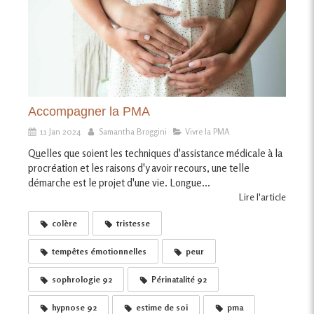
Accompagner la PMA
11 Jan 2024
Samantha Broggini
Vivre la PMA
Quelles que soient les techniques d'assistance médicale à la
procréation et les raisons d'y avoir recours, une telle
démarche est le projet d'une vie. Longue...
Lire l'article
colère
tristesse
tempêtes émotionnelles
peur
sophrologie 92
Périnatalité 92
hypnose 92
estime de soi
pma