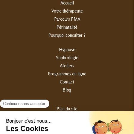
Accueil
Votre thérapeute
Parcours PMA
Périnatalité
Pourquoi consulter ?
Hypnose
Sophrologie
Ateliers
Programmes en ligne
Contact
Blog
Plan du site
Mentions légales
©2023 Samantha Broggini - Hypnothérapeute Périnatalité