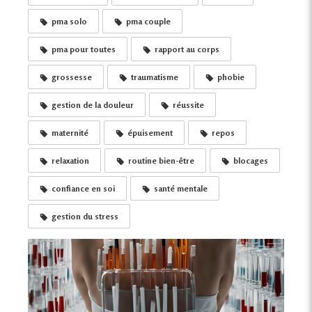
pma solo
pma couple
pma pour toutes
rapport au corps
grossesse
traumatisme
phobie
gestion de la douleur
réussite
maternité
épuisement
repos
relaxation
routine bien-être
blocages
confiance en soi
santé mentale
gestion du stress