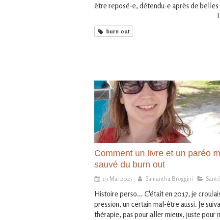
être reposé-e, détendu-e après de belles 
L
burn out
Comment un livre et un paréo m
sauvé du burn out
19 Mai 2025
Samantha Broggini
Santé
Histoire perso... C'était en 2017, je croulai
pression, un certain mal-être aussi. Je suiv
thérapie, pas pour aller mieux, juste pour n