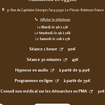
31 Rue du Capitaine Georges Facq
92350
Le Plessis-Robinson
France
Afficher le téléphone
Le
Mardi
de
9h
à
17h
Le
Vendredi
de
9h
à
16h
Le
Samedi
de
10h
à
17h
Séance 1 heure
90€
Séance 30 minutes
45€
Hypnose en audio
à partir de 9,99€
Programmes en ligne
à partir de 39€
Conseil non médical sur les démarches en PMA
30€