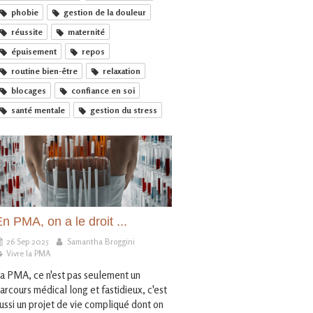
phobie
gestion de la douleur
réussite
maternité
épuisement
repos
routine bien-être
relaxation
blocages
confiance en soi
santé mentale
gestion du stress
n PMA, on a le droit ...
26 Sep 2025
Samantha Broggini
Vivre la PMA
a PMA, ce n'est pas seulement un
arcours médical long et fastidieux, c'est
ussi un projet de vie compliqué dont on