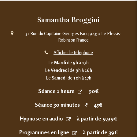
Samantha Broggini
31 Rue du Capitaine Georges Facq
92350
Le Plessis-
Robinson
France
Afficher le téléphone
Le
Mardi
de
9h
à
17h
Le
Vendredi
de
9h
à
16h
Le
Samedi
de
10h
à
17h
Séance 1 heure
90€
Séance 30 minutes
45€
Hypnose en audio
à partir de 9,99€
Programmes en ligne
à partir de 39€