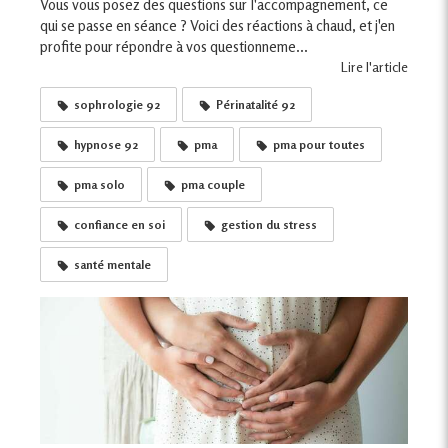
Vous vous posez des questions sur l'accompagnement, ce
qui se passe en séance ? Voici des réactions à chaud, et j'en
profite pour répondre à vos questionneme...
Lire l'article
sophrologie 92
Périnatalité 92
hypnose 92
pma
pma pour toutes
pma solo
pma couple
confiance en soi
gestion du stress
santé mentale