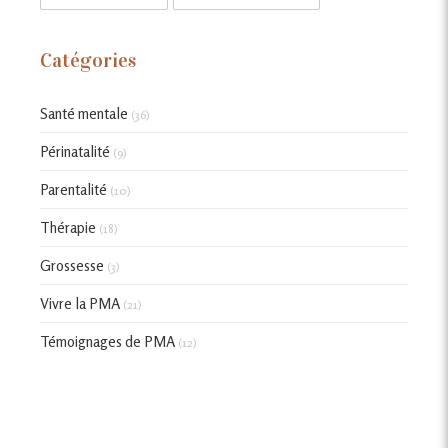
Catégories
Santé mentale
(36)
Périnatalité
(9)
Parentalité
(10)
Thérapie
(18)
Grossesse
(3)
Vivre la PMA
(21)
Témoignages de PMA
(12)