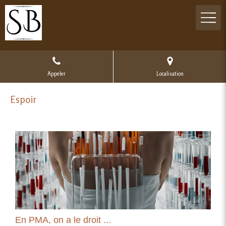
Appeler
Localisation
Espoir
En PMA, on a le droit ...