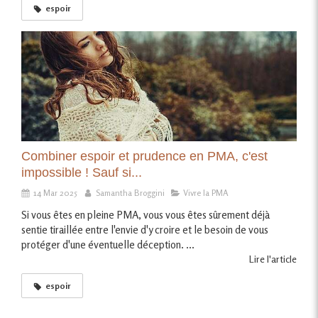
espoir
Combiner espoir et prudence en PMA, c'est
impossible ! Sauf si...
14 Mar 2025
Samantha Broggini
Vivre la PMA
Si vous êtes en pleine PMA, vous vous êtes sûrement déjà
sentie tiraillée entre l'envie d'y croire et le besoin de vous
protéger d'une éventuelle déception. ...
Lire l'article
espoir