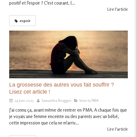
positif et l'espoir ? C'est courant, l...
Lire l'article
espoir
La grossesse des autres vous fait souffrir ?
Lisez cet article !
24 Juin 2025
Samantha Broggini
Vivre la PMA
J'ai connu ça, avant même de rentrer en PMA. A chaque fois que
je voyais une femme enceinte ou des parents avec un bébé,
cette impression que cela ne m'arriv...
Lire l'article