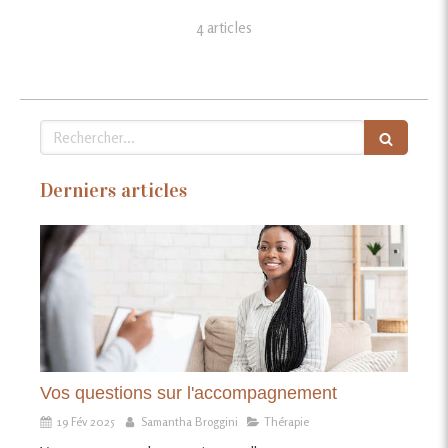
4 articles
Rechercher
Derniers articles
Vos questions sur l'accompagnement
19 Fév 2025
Samantha Broggini
Thérapie