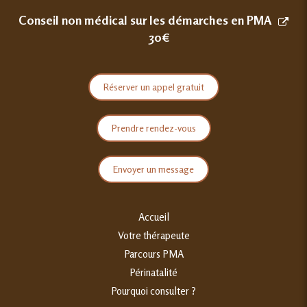
Conseil non médical sur les démarches en PMA
30€
Réserver un appel gratuit
Prendre rendez-vous
Envoyer un message
Accueil
Votre thérapeute
Parcours PMA
Périnatalité
Pourquoi consulter ?