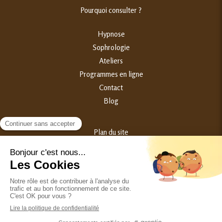
Pourquoi consulter ?
Hypnose
Sophrologie
Ateliers
Programmes en ligne
Contact
Blog
Plan du site
Mentions légales
©2023 Samantha Broggini - Hypnothérapeute Périnatalité