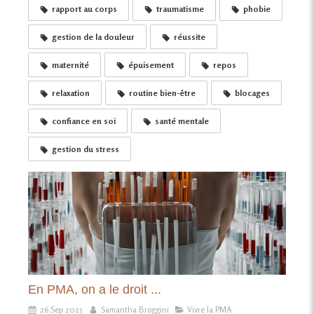
rapport au corps
traumatisme
phobie
gestion de la douleur
réussite
maternité
épuisement
repos
relaxation
routine bien-être
blocages
confiance en soi
santé mentale
gestion du stress
En PMA, on a le droit ...
26 Sep 2025
Samantha Broggini
Vivre la PMA