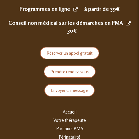
Programmes en ligne
à partir de 39€
Conseil non médical sur les démarches en PMA
30€
Réserver un appel gratuit
Prendre rendez-vous
Envoyer un message
Accueil
Votre thérapeute
Parcours PMA
Périnatalité