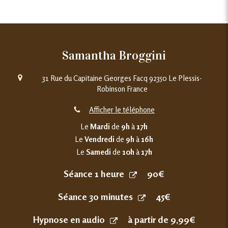
Samantha Broggini
31 Rue du Capitaine Georges Facq
92350
Le Plessis-
Robinson
France
Afficher le téléphone
Le
Mardi
de
9h
à
17h
Le
Vendredi
de
9h
à
16h
Le
Samedi
de
10h
à
17h
Séance 1 heure
90€
Séance 30 minutes
45€
Hypnose en audio
à partir de 9,99€