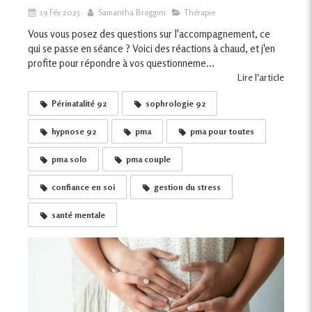
19 Fév 2025
Samantha Broggini
Thérapie
Vous vous posez des questions sur l'accompagnement, ce
qui se passe en séance ? Voici des réactions à chaud, et j'en
profite pour répondre à vos questionneme...
Lire l'article
Périnatalité 92
sophrologie 92
hypnose 92
pma
pma pour toutes
pma solo
pma couple
confiance en soi
gestion du stress
santé mentale