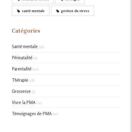
santé mentale
gestion du stress
Catégories
Santé mentale
(36)
Périnatalité
(9)
Parentalité
(10)
Thérapie
(18)
Grossesse
(3)
Vivre la PMA
(21)
Témoignages de PMA
(12)