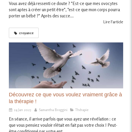
Vous avez déjà ressenti ce doute ? "Est-ce que mes ovocytes
sont aptes à créer un petit être", "est-ce que mon corps pourra
porter un bébé ?" Après des succe...
Lire l'article
croyance
Découvrez ce que vous voulez vraiment grâce à
la thérapie !
24 Jan 2025
Samantha Broggini
Thérapie
En séance, il arrive parfois que vous ayez une révélation : ce
que vous pensiez vouloir n'était en fait pas votre choix ! Peut-
être conditionné par votre ent...