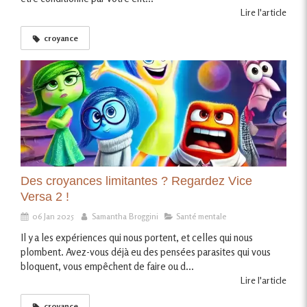
Lire l'article
croyance
Des croyances limitantes ? Regardez Vice
Versa 2 !
06 Jan 2025
Samantha Broggini
Santé mentale
Il y a les expériences qui nous portent, et celles qui nous
plombent. Avez-vous déjà eu des pensées parasites qui vous
bloquent, vous empêchent de faire ou d...
Lire l'article
croyance