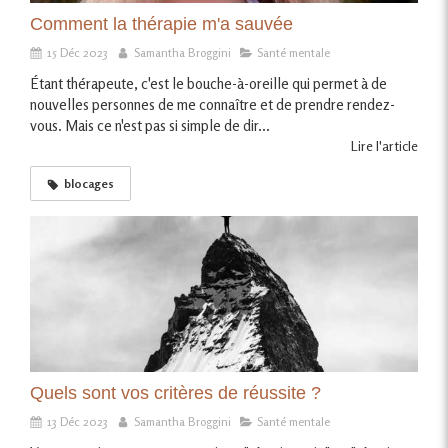
Comment la thérapie m'a sauvée
15 Déc 2023
Samantha Broggini
Santé mentale
Étant thérapeute, c'est le bouche-à-oreille qui permet à de
nouvelles personnes de me connaître et de prendre rendez-
vous. Mais ce n'est pas si simple de dir...
Lire l'article
blocages
Quels sont vos critères de réussite ?
13 Déc 2023
Samantha Broggini
Santé mentale