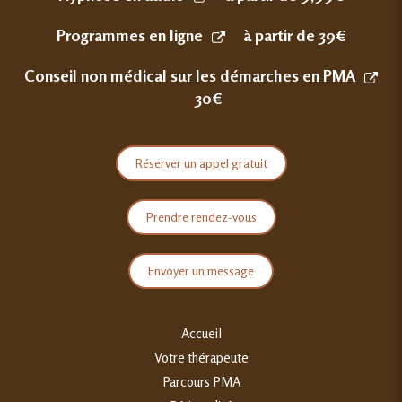
Programmes en ligne
à partir de 39€
Conseil non médical sur les démarches en PMA
30€
Réserver un appel gratuit
Prendre rendez-vous
Envoyer un message
Accueil
Votre thérapeute
Parcours PMA