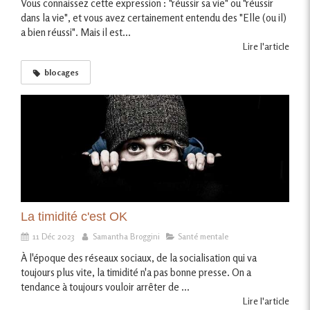
Vous connaissez cette expression : "réussir sa vie" ou "réussir
dans la vie", et vous avez certainement entendu des "Elle (ou il)
a bien réussi". Mais il est...
Lire l'article
blocages
La timidité c'est OK
11 Déc 2023
Samantha Broggini
Santé mentale
À l'époque des réseaux sociaux, de la socialisation qui va
toujours plus vite, la timidité n'a pas bonne presse. On a
tendance à toujours vouloir arrêter de ...
Lire l'article