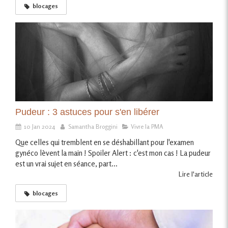
blocages
Pudeur : 3 astuces pour s'en libérer
10 Jan 2024
Samantha Broggini
Vivre la PMA
Que celles qui tremblent en se déshabillant pour l'examen
gynéco lèvent la main ! Spoiler Alert : c'est mon cas ! La pudeur
est un vrai sujet en séance, part...
Lire l'article
blocages