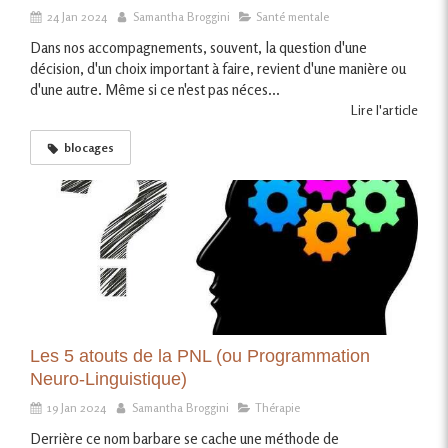
24 Jan 2024
Samantha Broggini
Santé mentale
Dans nos accompagnements, souvent, la question d'une
décision, d'un choix important à faire, revient d'une manière ou
d'une autre. Même si ce n'est pas néces...
Lire l'article
blocages
Les 5 atouts de la PNL (ou Programmation
Neuro-Linguistique)
19 Jan 2024
Samantha Broggini
Thérapie
Derrière ce nom barbare se cache une méthode de