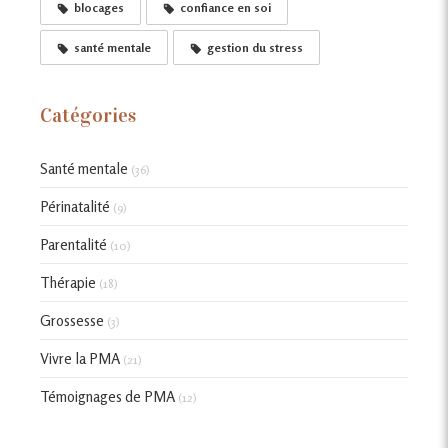
blocages
confiance en soi
santé mentale
gestion du stress
Catégories
Santé mentale
(36)
Périnatalité
(9)
Parentalité
(10)
Thérapie
(18)
Grossesse
(3)
Vivre la PMA
(21)
Témoignages de PMA
(12)