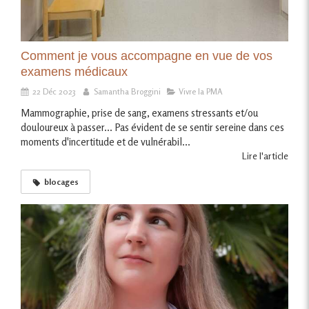
Comment je vous accompagne en vue de vos
examens médicaux
22 Déc 2023
Samantha Broggini
Vivre la PMA
Mammographie, prise de sang, examens stressants et/ou
douloureux à passer... Pas évident de se sentir sereine dans ces
moments d'incertitude et de vulnérabil...
Lire l'article
blocages