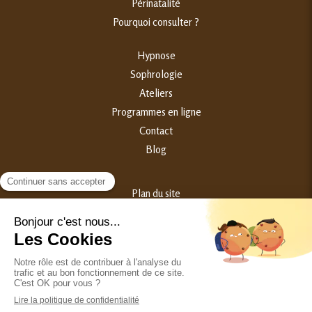
Périnatalité
Pourquoi consulter ?
Hypnose
Sophrologie
Ateliers
Programmes en ligne
Contact
Blog
Plan du site
Mentions légales
©2023 Samantha Broggini - Hypnothérapeute Périnatalité