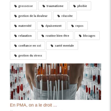
grossesse
traumatisme
phobie
gestion de la douleur
réussite
maternité
épuisement
repos
relaxation
routine bien-être
blocages
confiance en soi
santé mentale
gestion du stress
En PMA, on a le droit ...