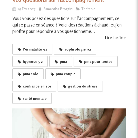
Vos questions sur l'accompagnement
19 Fév 2025
Samantha Broggini
Thérapie
Vous vous posez des questions sur l'accompagnement, ce
qui se passe en séance ? Voici des réactions à chaud, et j'en
profite pour répondre à vos questionneme...
Lire l'article
Périnatalité 92
sophrologie 92
hypnose 92
pma
pma pour toutes
pma solo
pma couple
confiance en soi
gestion du stress
santé mentale