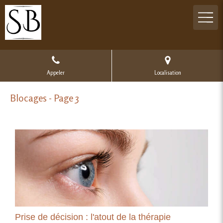
Appeler
Localisation
Blocages - Page 3
Prise de décision : l'atout de la thérapie