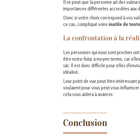
Il se peut que la personne ait des valeur
importances différentes accordées aux d
Donc si votre choix correspond à vos vale
ce cas, compliqué voire
inutile de tente
La confrontation à la réali
Les personnes qui nous sont proches ont 
être notre futur à moyen terme, car elles
sûr. Il est donc difficile pour elles d'en
idéalisé.
Leur point de vue peut être intéressant 
voulaient pour vous peut vous influencer
cela vous aidera à avancer.
Conclusion