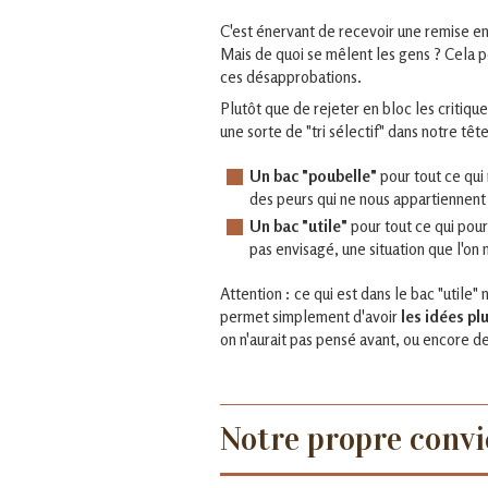
C'est énervant de recevoir une remise e
Mais de quoi se mêlent les gens ? Cela 
ces désapprobations.
Plutôt que de rejeter en bloc les critique
une sorte de "tri sélectif" dans notre tête
Un bac "poubelle"
pour tout ce qui 
des peurs qui ne nous appartiennent
Un bac "utile"
pour tout ce qui pour
pas envisagé, une situation que l'on n
Attention : ce qui est dans le bac "utile
permet simplement d'avoir
les idées plu
on n'aurait pas pensé avant, ou encore de
Notre propre convi