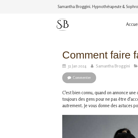
Samantha Broggini, Hypnothérapeute & Sophro
Accuei
Comment faire f
31 Jan 2024
Samantha Broggini
Commenter
C'est bien connu, quand on annonce une d
toujours des gens pour ne pas être d'acc
autrement. Je vous donne des astuces po