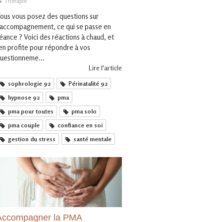
Thérapie
ous vous posez des questions sur
'accompagnement, ce qui se passe en
éance ? Voici des réactions à chaud, et
'en profite pour répondre à vos
uestionneme...
Lire l'article
sophrologie 92
Périnatalité 92
hypnose 92
pma
pma pour toutes
pma solo
pma couple
confiance en soi
gestion du stress
santé mentale
Accompagner la PMA