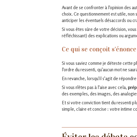
Avant de se confronter à l'opinion des a
choix. Ce questionnement est utile, non
anticiper les éventuels désaccords ou cr
Si vous êtes sûre de votre décision, vo
réfléchissant) des explications ou argum
Ce qui se conçoit s'énonc
Si vous saviez comme je déteste cette phr
l'ordre du ressenti, qu'aucun mot ne saura
En revanche, lorsqu'il s'agit de répondre
Si vous n'êtes pas à l'aise avec cela,
prép
des exemples, des images, des analogies 
Et si votre conviction tient du ressenti 
simple, claire et concise : votre intime co