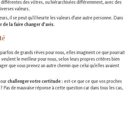
s différentes des vôtres, ou hiérarchisées différemment, avec des
iverses valeurs.
urs, il se peut qu'il heurte les valeurs d'une autre personne. Dans
r de la faire changer d'avis.
té
parfois de grands rêves pour nous, elles imaginent ce que pourrait
 veulent le meilleur pour nous, selon leurs propres critères bien
visager que vous prenez un autre chemin que celui qu'elles avaient
pour
challenger votre certitude
: est-ce que ce que vos proches
 ? Pas de mauvaise réponse à cette question car dans tous les cas,