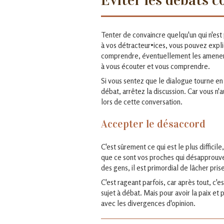
Éviter les débats 
Tenter de convaincre quelqu'un qui n'est
à vos détracteur•ices, vous pouvez expliq
comprendre, éventuellement les amener à 
à vous écouter et vous comprendre.
Si vous sentez que le dialogue tourne en
débat, arrêtez la discussion. Car vous n'
lors de cette conversation.
Accepter le désaccord
C'est sûrement ce qui est le plus difficile
que ce sont vos proches qui désapprouve
des gens, il est primordial de lâcher prise
C'est rageant parfois, car après tout, c'e
sujet à débat. Mais pour avoir la paix et p
avec les divergences d'opinion.