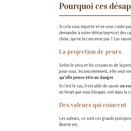
Pourquoi ces désa
Si cela vous importe et ne vous coûte pa
demander à votre détracteur•ice) des ra
choix, qui ne la concerne pas ? Les raiso
La projection de peurs
Selon le vécu et les croyances de la per
pour vous. Inconsciemment, elle veut vous
qu'elle pense être un danger
.
Si c'est le cas, il est utile de savoir
où vo
ne ferait que vous bloquer, soit dans la ca
Des valeurs qui coincent
Les valeurs, ce sont ces grands principe
liberté etc.