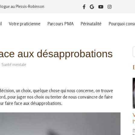
logue au Plessis-Robinson
l
Votre praticienne
Parcours PMA
Périnatalité
Pourquoi consu
R
ace aux désapprobations
Santé mentale
écision, un choix, quelque chose qui nous concerne, on trouve
ord, pour juger nos choix ou tenter de nous convaincre de faire
ur faire face aux désapprobations.